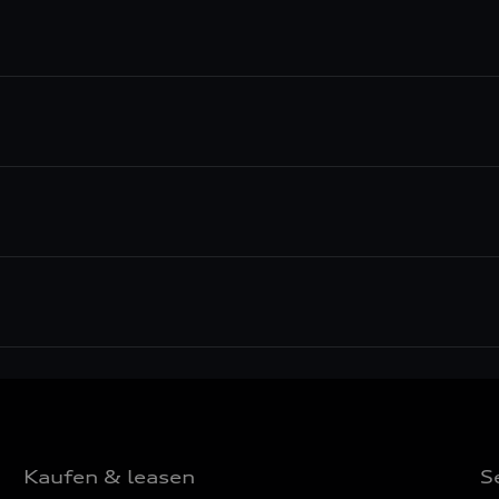
Kaufen & leasen
S