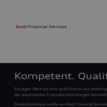
Kompetent. Qualifi
Sie legen Wert auf eine qualifizierte und bedar
der automobilen Finanzdienstleistungen beinhalte
Dieses Autohaus wurde von Audi Financial Servic