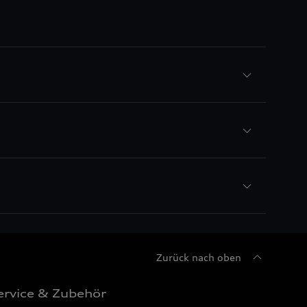
Zurück nach oben
ervice & Zubehör