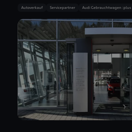
Autoverkauf
Servicepartner
Audi Gebrauchtwagen :plus