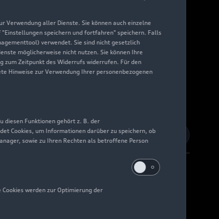
 zur Verwendung aller Dienste. Sie können auch einzelne
f "Einstellungen speichern und fortfahren" speichern. Falls
nagementtool) verwendet. Sie sind nicht gesetzlich
Dienste möglicherweise nicht nutzen. Sie können Ihre
ng zum Zeitpunkt des Widerrufs widerrufen. Für den
nkrete Hinweise zur Verwendung Ihrer personenbezogenen
 diesen Funktionen gehört z. B. der
det Cookies, um Informationen darüber zu speichern, ob
Manager, sowie zu Ihren Rechten als betroffene Person
e Cookies werden zur Optimierung der
Barrierefreiheit
Digital Services Act
EU Data Act