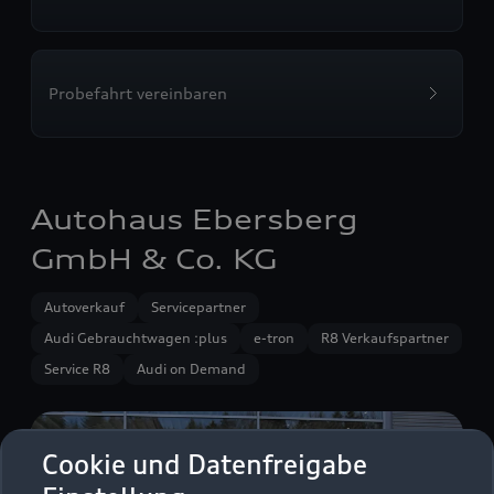
Probefahrt vereinbaren
Autohaus Ebersberg
GmbH & Co. KG
Autoverkauf
Servicepartner
Audi Gebrauchtwagen :plus
e-tron
R8 Verkaufspartner
Service R8
Audi on Demand
Cookie und Datenfreigabe