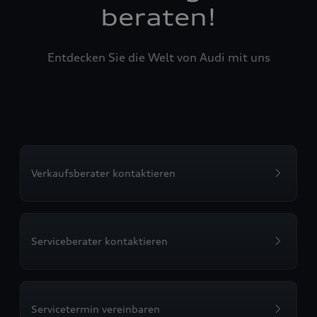
beraten!
Entdecken Sie die Welt von Audi mit uns
Verkaufsberater kontaktieren
Serviceberater kontaktieren
Servicetermin vereinbaren